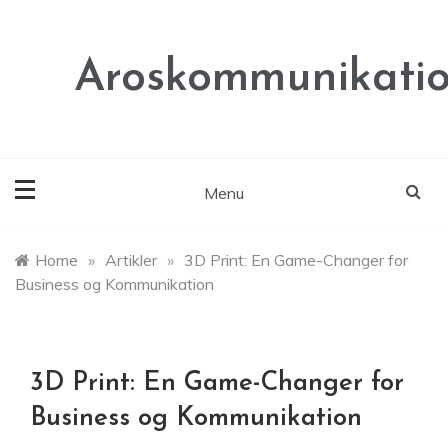
Skip
to
content
Aroskommunikatio
Menu
Home
»
Artikler
»
3D Print: En Game-Changer for
Business og Kommunikation
3D Print: En Game-Changer for
Business og Kommunikation