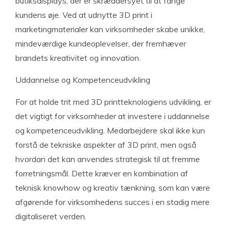
butiksdisplays, der er skræddersyet til at fange
kundens øje. Ved at udnytte 3D print i
marketingmaterialer kan virksomheder skabe unikke,
mindeværdige kundeoplevelser, der fremhæver
brandets kreativitet og innovation.
Uddannelse og Kompetenceudvikling
For at holde trit med 3D printteknologiens udvikling, er
det vigtigt for virksomheder at investere i uddannelse
og kompetenceudvikling. Medarbejdere skal ikke kun
forstå de tekniske aspekter af 3D print, men også
hvordan det kan anvendes strategisk til at fremme
forretningsmål. Dette kræver en kombination af
teknisk knowhow og kreativ tænkning, som kan være
afgørende for virksomhedens succes i en stadig mere
digitaliseret verden.