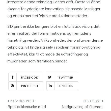
integrere denne teknologi i deres drift. Dette vil åbne
dørene for yderligere innovation, tilpassede løsninger
og endnu mere effektive produktionsmetoder.
3D print er ikke længere blot en futuristisk vision; det
er en realitet, der former nutidens og fremtidens
forretningsverden. Virksomheder, der omfavner denne
teknologi, vil finde sig selv i spidsen for innovation og
effektivitet, klar til at møde de udfordringer og
muligheder, som fremtiden bringer.
FACEBOOK
TWITTER
PINTEREST
LINKEDIN
Indlægsnavigation
Rpet drikkedunke med
Nedgravning af fibernet: