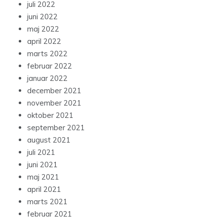
juli 2022
juni 2022
maj 2022
april 2022
marts 2022
februar 2022
januar 2022
december 2021
november 2021
oktober 2021
september 2021
august 2021
juli 2021
juni 2021
maj 2021
april 2021
marts 2021
februar 2021