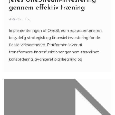
jeres OneStream-investering
gennem effektiv træning
4 Min Reading
Implementeringen af OneStream repræsenterer en
betydelig strategisk og finansiel investering for de
fleste virksomheder. Platformen lover at
transformere finansfunktioner gennem strømlinet
konsolidering, avanceret planlægning og