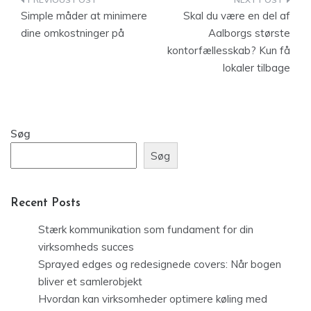
Indlægsnavigation
Simple måder at minimere
Skal du være en del af
dine omkostninger på
Aalborgs største
kontorfællesskab? Kun få
lokaler tilbage
Søg
Søg
Recent Posts
Stærk kommunikation som fundament for din
virksomheds succes
Sprayed edges og redesignede covers: Når bogen
bliver et samlerobjekt
Hvordan kan virksomheder optimere køling med