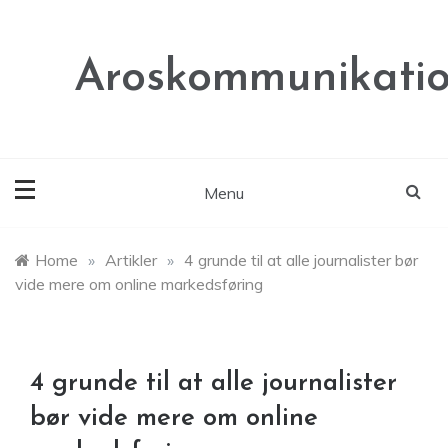
Skip
to
content
Aroskommunikatio
Menu
Home
»
Artikler
»
4 grunde til at alle journalister bør
vide mere om online markedsføring
4 grunde til at alle journalister
bør vide mere om online