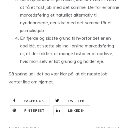
at få et fast job med det samme. Derfor er online
markedsføring et naturligt alternativ til
nyuddannede, der ikke med det samme får et
journalistjob.
En fjerde og sidste grund til hvorfor det er en
god idé, at sætte sig ind i online markedsføring
er, at der faktisk er mange historier at opdrive,
hvis man selv er lidt grundig og holder øje.
Så spring ud i det og vær klar på, at dit næste job
venter lige om hjørnet.
FACEBOOK
TWITTER
PINTEREST
LINKEDIN