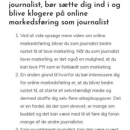
journalist, bør sætte dig ind i og
blive klogere på online
markedsføring som journalist
Ved at vide opsøge mere viden om online
markedsføring, bliver du som journalist bedre
rustet til at lave marketing. Når du som journalist
laver marketing, er det også en mulighed, at du
kan lave PR som er forklædt som marketing.
En anden grund til hvorfor du bør interessere dig
for online markedsføring er, at du bliver bedre
rustet til, at starte et selvstændigt medie og
dermed skaffe dig selv flere arbejdsopgaver. Det
er en fordel, da der som skrevet, er mange om
buddet og det kan være med til at føre dig foran
mange af de andre journalister.
Som nyuddannet journalist, kan det være svært