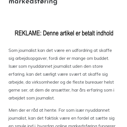
markedsføring
Som journalist kan det være en udfordring at skaffe
sig arbejdsopgaver, fordi der er mange om buddet.
Især som nyuddannet journalist uden den store
erfaring, kan det særligt være svært at skaffe sig
arbejde, da virksomheder og de fleste bureauer helst
gerne ser, at dem de ansætter, har års erfaring som i
arbejdet som journalist.
Men der er råd at hente. For som især nyuddannet
journalist, kan det faktisk være en fordel at sætte sig
en smule ind i, hvordan online markedsføring fungerer.