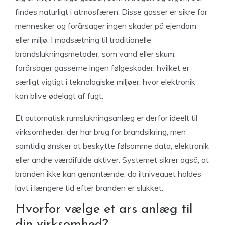
findes naturligt i atmosfæren. Disse gasser er sikre for
mennesker og forårsager ingen skader på ejendom
eller miljø. I modsætning til traditionelle
brandslukningsmetoder, som vand eller skum,
forårsager gasserne ingen følgeskader, hvilket er
særligt vigtigt i teknologiske miljøer, hvor elektronik
kan blive ødelagt af fugt.
Et automatisk rumslukningsanlæg er derfor ideelt til
virksomheder, der har brug for brandsikring, men
samtidig ønsker at beskytte følsomme data, elektronik
eller andre værdifulde aktiver. Systemet sikrer også, at
branden ikke kan genantænde, da iltniveauet holdes
lavt i længere tid efter branden er slukket.
Hvorfor vælge et ars anlæg til
din virksomhed?