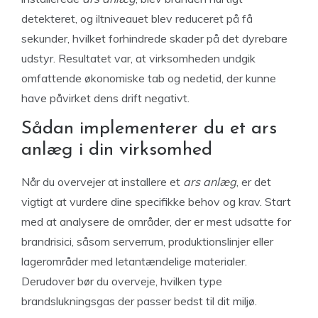
detekteret, og iltniveauet blev reduceret på få
sekunder, hvilket forhindrede skader på det dyrebare
udstyr. Resultatet var, at virksomheden undgik
omfattende økonomiske tab og nedetid, der kunne
have påvirket dens drift negativt.
Sådan implementerer du et ars
anlæg i din virksomhed
Når du overvejer at installere et
ars anlæg
, er det
vigtigt at vurdere dine specifikke behov og krav. Start
med at analysere de områder, der er mest udsatte for
brandrisici, såsom serverrum, produktionslinjer eller
lagerområder med letantændelige materialer.
Derudover bør du overveje, hvilken type
brandslukningsgas der passer bedst til dit miljø.