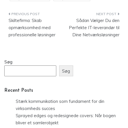
Indlægsnavigation
Skiltefirma: Skab
Sådan Vælger Du den
opmærksomhed med
Perfekte IT-leverandør til
professionelle løsninger
Dine Netværksløsninger
Søg
Søg
Recent Posts
Stærk kommunikation som fundament for din
virksomheds succes
Sprayed edges og redesignede covers: Når bogen
bliver et samlerobjekt