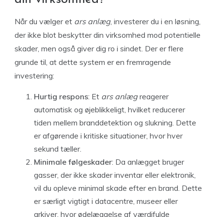
Når du vælger et
ars anlæg
, investerer du i en løsning,
der ikke blot beskytter din virksomhed mod potentielle
skader, men også giver dig ro i sindet. Der er flere
grunde til, at dette system er en fremragende
investering:
Hurtig respons
: Et
ars anlæg
reagerer
automatisk og øjeblikkeligt, hvilket reducerer
tiden mellem branddetektion og slukning. Dette
er afgørende i kritiske situationer, hvor hver
sekund tæller.
Minimale følgeskader
: Da anlægget bruger
gasser, der ikke skader inventar eller elektronik,
vil du opleve minimal skade efter en brand. Dette
er særligt vigtigt i datacentre, museer eller
arkiver, hvor ødelæggelse af værdifulde