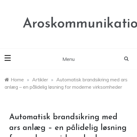
Skip
to
content
Aroskommunikatio
Menu
Home
»
Artikler
»
Automatisk brandsikring med ars
anlæg – en pålidelig løsning for moderne virksomheder
Automatisk brandsikring med
ars anlæg – en pålidelig løsning