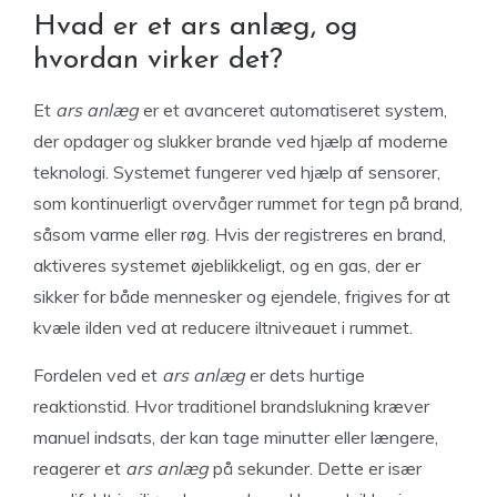
Hvad er et ars anlæg, og
hvordan virker det?
Et
ars anlæg
er et avanceret automatiseret system,
der opdager og slukker brande ved hjælp af moderne
teknologi. Systemet fungerer ved hjælp af sensorer,
som kontinuerligt overvåger rummet for tegn på brand,
såsom varme eller røg. Hvis der registreres en brand,
aktiveres systemet øjeblikkeligt, og en gas, der er
sikker for både mennesker og ejendele, frigives for at
kvæle ilden ved at reducere iltniveauet i rummet.
Fordelen ved et
ars anlæg
er dets hurtige
reaktionstid. Hvor traditionel brandslukning kræver
manuel indsats, der kan tage minutter eller længere,
reagerer et
ars anlæg
på sekunder. Dette er især