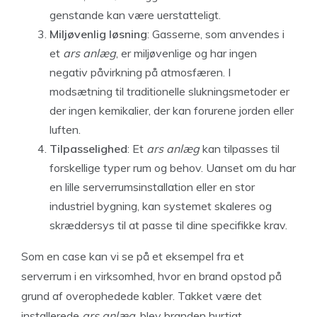
genstande kan være uerstatteligt.
Miljøvenlig løsning
: Gasserne, som anvendes i
et
ars anlæg
, er miljøvenlige og har ingen
negativ påvirkning på atmosfæren. I
modsætning til traditionelle slukningsmetoder er
der ingen kemikalier, der kan forurene jorden eller
luften.
Tilpasselighed
: Et
ars anlæg
kan tilpasses til
forskellige typer rum og behov. Uanset om du har
en lille serverrumsinstallation eller en stor
industriel bygning, kan systemet skaleres og
skræddersys til at passe til dine specifikke krav.
Som en case kan vi se på et eksempel fra et
serverrum i en virksomhed, hvor en brand opstod på
grund af overophedede kabler. Takket være det
installerede
ars anlæg
, blev branden hurtigt