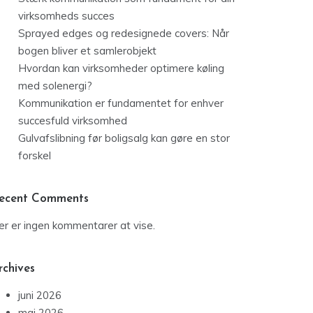
virksomheds succes
Sprayed edges og redesignede covers: Når
bogen bliver et samlerobjekt
Hvordan kan virksomheder optimere køling
med solenergi?
Kommunikation er fundamentet for enhver
succesfuld virksomhed
Gulvafslibning før boligsalg kan gøre en stor
forskel
ecent Comments
er er ingen kommentarer at vise.
rchives
juni 2026
maj 2026