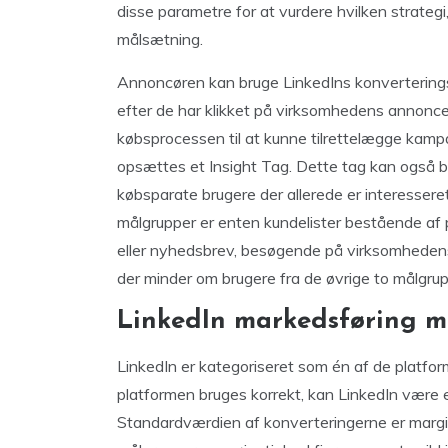
disse parametre for at vurdere hvilken strategi
målsætning.
Annoncøren kan bruge LinkedIns konverteringss
efter de har klikket på virksomhedens annonce.
købsprocessen til at kunne tilrettelægge kamp
opsættes et Insight Tag. Dette tag kan også br
købsparate brugere der allerede er interessere
målgrupper er enten kundelister bestående af p
eller nyhedsbrev, besøgende på virksomhedens 
der minder om brugere fra de øvrige to målgrup
LinkedIn markedsføring m
LinkedIn er kategoriseret som én af de platfo
platformen bruges korrekt, kan LinkedIn være 
Standardværdien af konverteringerne er margi