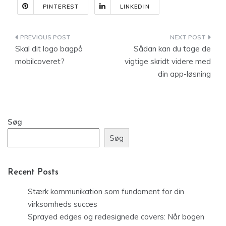
PINTEREST
LINKEDIN
Indlægsnavigation
Skal dit logo bagpå
Sådan kan du tage de
mobilcoveret?
vigtige skridt videre med
din app-løsning
Søg
Søg
Recent Posts
Stærk kommunikation som fundament for din
virksomheds succes
Sprayed edges og redesignede covers: Når bogen