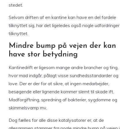
stedet.
Selvom driften af en kantine kan have en del fordele
tilknyttet sig, har det ligeledes også nogle udfordringer
tilknyttet.
Mindre bump på vejen der kan
have stor betydning
Kantinedrift er ligesom mange andre brancher og ting,
hvor mad indgår, pålagt visse sundhedsstandarder og
love. Der er der for at sikre, at ingen medarbejder,
besøgende eller lignende kommer slemt til skade ift.
Madforgiftning, spredning af bakterier, sygdomme og
skimmelsvamp mv.
Dog fælles for alle disse katalysatorer er, at de
allesammen stammer fra nogle mindre bump på vejen i