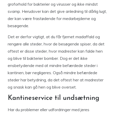
groforhold for bakterier og virusser og ikke mindst
svamp. Herudover kan det give anledning til dårlig lugt,
der kan være frastødende for medarbejderne og
besøgende.
Det er derfor vigtigt, at du får fjernet madaffald og
rengøre alle steder, hvor de besøgende spiser, da det
oftest er disse steder, hvor madrester kan falde hen
og blive til bakterier bomber. Dog er det ikke
ensbetydende med at mindre befærdede steder i
kantinen, bør negligeres. Også mindre befærdede
steder har betydning, da det oftest her at madrester
og snask kan gå hen og blive overset.
Kantineservice til undsætning
Har du problemer eller udfordringer med jeres