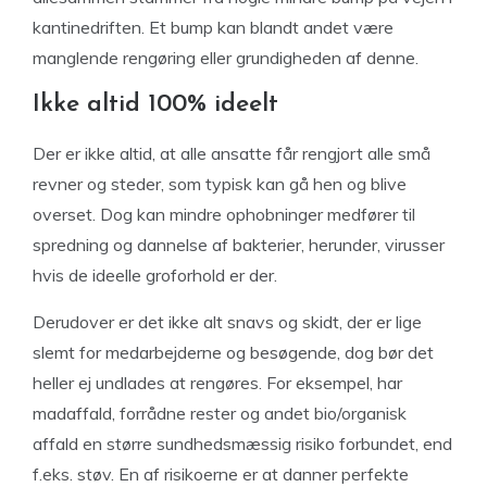
kantinedriften. Et bump kan blandt andet være
manglende rengøring eller grundigheden af denne.
Ikke altid 100% ideelt
Der er ikke altid, at alle ansatte får rengjort alle små
revner og steder, som typisk kan gå hen og blive
overset. Dog kan mindre ophobninger medfører til
spredning og dannelse af bakterier, herunder, virusser
hvis de ideelle groforhold er der.
Derudover er det ikke alt snavs og skidt, der er lige
slemt for medarbejderne og besøgende, dog bør det
heller ej undlades at rengøres. For eksempel, har
madaffald, forrådne rester og andet bio/organisk
affald en større sundhedsmæssig risiko forbundet, end
f.eks. støv. En af risikoerne er at danner perfekte