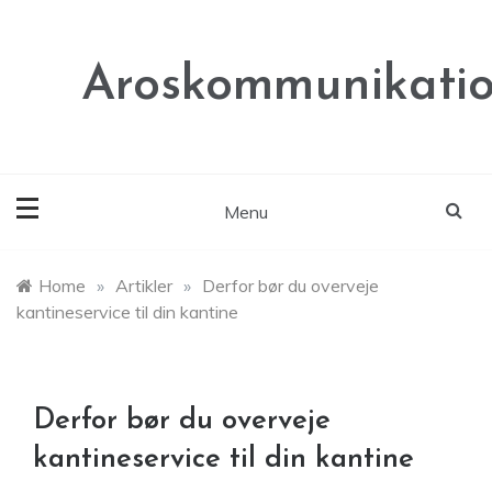
Skip
to
content
Aroskommunikatio
Menu
Home
»
Artikler
»
Derfor bør du overveje
kantineservice til din kantine
Derfor bør du overveje
kantineservice til din kantine