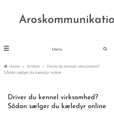
Skip
to
content
Aroskommunikatio
Menu
Home
»
Artikler
»
Driver du kennel virksomhed?
Sådan sælger du kæledyr online
Driver du kennel virksomhed?
Sådan sælger du kæledyr online