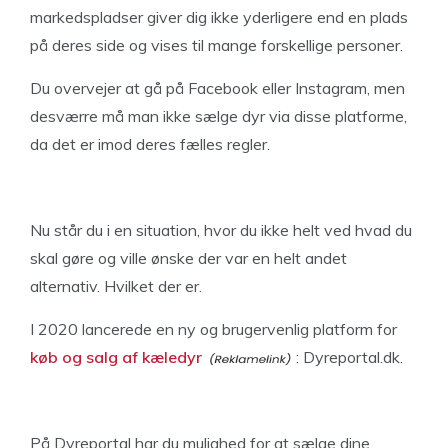
markedspladser giver dig ikke yderligere end en plads
på deres side og vises til mange forskellige personer.
Du overvejer at gå på Facebook eller Instagram, men
desværre må man ikke sælge dyr via disse platforme,
da det er imod deres fælles regler.
Nu står du i en situation, hvor du ikke helt ved hvad du
skal gøre og ville ønske der var en helt andet
alternativ. Hvilket der er.
I 2020 lancerede en ny og brugervenlig platform for
køb og salg af kæledyr
: Dyreportal.dk.
På Dyreportal har du mulighed for at sælge dine