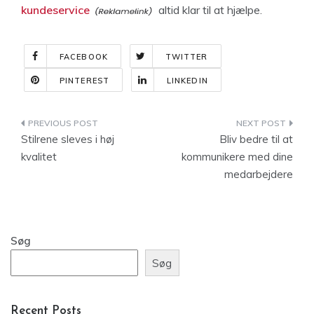
kundeservice
altid klar til at hjælpe.
FACEBOOK
TWITTER
PINTEREST
LINKEDIN
Indlægsnavigation
Stilrene sleves i høj
Bliv bedre til at
kvalitet
kommunikere med dine
medarbejdere
Søg
Søg
Recent Posts