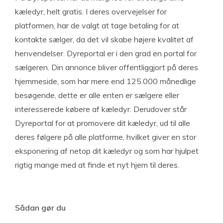
kæledyr, helt gratis. I deres overvejelser for
platformen, har de valgt at tage betaling for at
kontakte sælger, da det vil skabe højere kvalitet af
henvendelser. Dyreportal er i den grad en portal for
sælgeren. Din annonce bliver offentliggjort på deres
hjemmeside, som har mere end 125.000 månedlige
besøgende, dette er alle enten er sælgere eller
interesserede købere af kæledyr. Derudover står
Dyreportal for at promovere dit kæledyr, ud til alle
deres følgere på alle platforme, hvilket giver en stor
eksponering af netop dit kæledyr og som har hjulpet
rigtig mange med at finde et nyt hjem til deres.
Sådan gør du