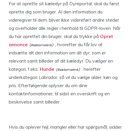
For at oprette sit kæledyr på Dyreportal, skal du først
oprette dig som bruger. Al den information du
videregiver til dem, bliver ikke videreført andre steder
og overholder alle regler i henhold til GDPR-loven. Når
du har oprettet din bruger, skal du trykke på
Opret
annonce
, hvorefter du får lov at
indsætte alt den information om dit dyr, som er
relevant samt billeder af dit kæledyr. Du vælger en
kategori, f.eks.
Hunde
, herefter
underkategori Labrador, så vil du vælge alder, køn og
pris. Efterfølgende oplyser du om dine
kontaktinformationer, til sidst en overskrift og en
beskrivelse samt billeder.
Hvis du oplever fejl, mangler eller har spørgsmål, sidder