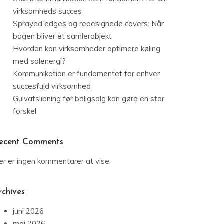
virksomheds succes
Sprayed edges og redesignede covers: Når
bogen bliver et samlerobjekt
Hvordan kan virksomheder optimere køling
med solenergi?
Kommunikation er fundamentet for enhver
succesfuld virksomhed
Gulvafslibning før boligsalg kan gøre en stor
forskel
ecent Comments
er er ingen kommentarer at vise.
rchives
juni 2026
maj 2026