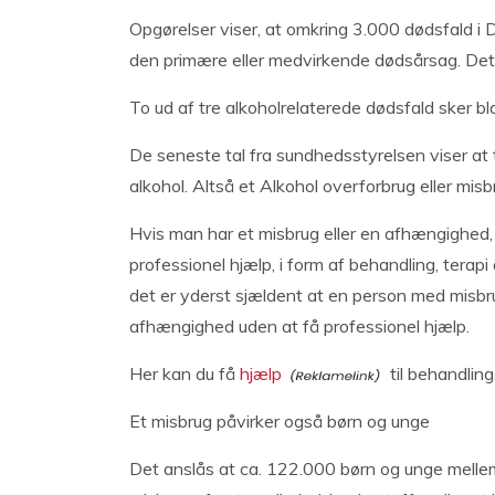
Opgørelser viser, at omkring 3.000 dødsfald i 
den primære eller medvirkende dødsårsag. Det s
To ud af tre alkoholrelaterede dødsfald sker 
De seneste tal fra sundhedsstyrelsen viser at
alkohol. Altså et Alkohol overforbrug eller misb
Hvis man har et misbrug eller en afhængighed, v
professionel hjælp, i form af behandling, terapi
det er yderst sjældent at en person med misbru
afhængighed uden at få professionel hjælp.
Her kan du få
hjælp
til behandling.
Et misbrug påvirker også børn og unge
Det anslås at ca. 122.000 børn og unge mellem 