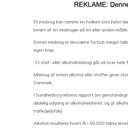
Et misbrug kan ramme en hvilken som helst dansk
berørt af en misbruger på en eller anden måde.
Emnet misbrug er desværre fortsat meget tabube
egen krop.
“Et stof- eller alkoholmisbrug går ud over hele 
Misbrug af enten alkohol eller stoffer giver s
Danmark.
I Sundhedsstyrelsens rapport om genstandsgræn
dødelig udgang er alkoholrelateret, og at alkoho
trafikdødsfald.
Alkohol resulterer hvert år i 50.000 tabte lev