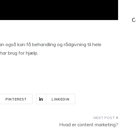
C
an også kan få behandling og rådgivning til hele
har brug for hjælp.
PINTEREST
LINKEDIN
Hvad er content marketing?