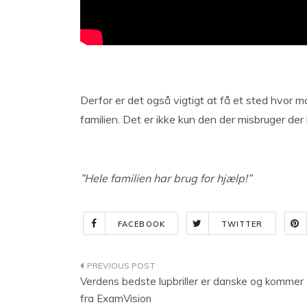
Derfor er det også vigtigt at få et sted hvor m
familien. Det er ikke kun den der misbruger der 
”Hele familien har brug for hjælp!”
FACEBOOK
TWITTER
Indlægsnavigation
Verdens bedste lupbriller er danske og kommer
fra ExamVision