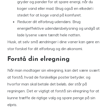
gryder og pander for at spare energi, når du
koger vand eller mad. Brug også en elkedel i
stedet for at koge vand på komfuret.
Reducer dit elforbrug udendørs: Brug
energieffektive udendørsbelysning og undgå at
lade lysene være tændt hele natten.
Husk, at selv små ændringer i dine vaner kan gøre en
stor forskel for dit elforbrug og din økonomi.
Forstå din elregning
Når man modtager sin elregning, kan det være svært
at forstå, hvad de forskellige poster betyder, og
hvorfor man skal betale det beløb, der står på
regningen. Det er vigtigt at forstå sin elregning for at
kunne træffe de rigtige valg og spare penge på sin
elpris.