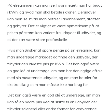
På elregningen kan man se, hvor meget man har brugt
i kWh, og hvad man skal betale i kroner. Derudover
kan man se, hvad man betaler i abonnement, afgifter
og gebyrer. Det er vigtigt at være opmærksom på, at
prisen på strøm kan variere fra udbyder til udbyder, og
at der kan være store prisforskelle.
Hvis man ønsker at spare penge på sin elregning, kan
man undersøge markedet og finde den udbyder, der
tilbyder den laveste pris pr. kWh. Det kan også være
en god idé at undersøge, om man har den rigtige aftale
med sin nuværende udbyder, og om man betaler for
ekstra tillæg, som man måske ikke har brug for.
Det kan også være en god idé at undersøge, om man
kan få en bedre pris ved at skifte til en udbyder, der
tilbyder solenergi eller andre former for vedvarende