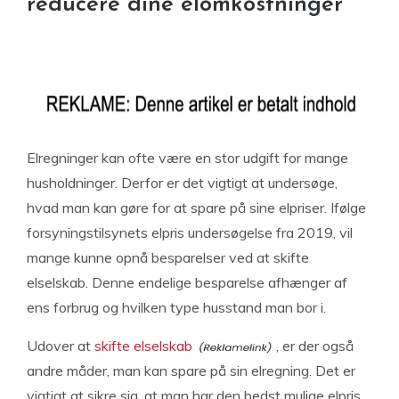
reducere dine elomkostninger
Elregninger kan ofte være en stor udgift for mange
husholdninger. Derfor er det vigtigt at undersøge,
hvad man kan gøre for at spare på sine elpriser. Ifølge
forsyningstilsynets elpris undersøgelse fra 2019, vil
mange kunne opnå besparelser ved at skifte
elselskab. Denne endelige besparelse afhænger af
ens forbrug og hvilken type husstand man bor i.
Udover at
skifte elselskab
, er der også
andre måder, man kan spare på sin elregning. Det er
vigtigt at sikre sig, at man har den bedst mulige elpris.