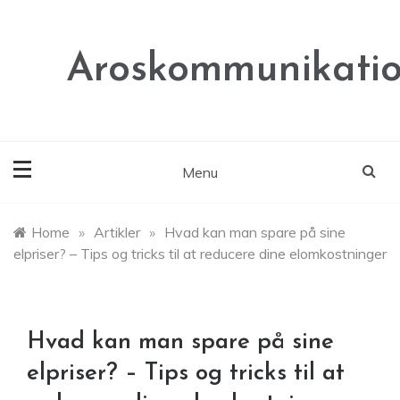
Skip
to
content
Aroskommunikatio
Menu
Home
»
Artikler
»
Hvad kan man spare på sine
elpriser? – Tips og tricks til at reducere dine elomkostninger
Hvad kan man spare på sine
elpriser? – Tips og tricks til at