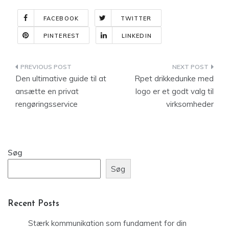
FACEBOOK
TWITTER
PINTEREST
LINKEDIN
Indlægsnavigation
Den ultimative guide til at
Rpet drikkedunke med
ansætte en privat
logo er et godt valg til
rengøringsservice
virksomheder
Søg
Søg
Recent Posts
Stærk kommunikation som fundament for din