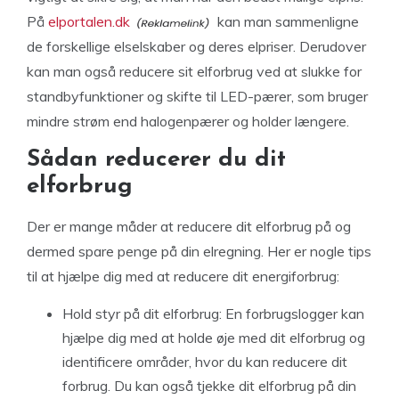
På
elportalen.dk
kan man sammenligne
de forskellige elselskaber og deres elpriser. Derudover
kan man også reducere sit elforbrug ved at slukke for
standbyfunktioner og skifte til LED-pærer, som bruger
mindre strøm end halogenpærer og holder længere.
Sådan reducerer du dit
elforbrug
Der er mange måder at reducere dit elforbrug på og
dermed spare penge på din elregning. Her er nogle tips
til at hjælpe dig med at reducere dit energiforbrug:
Hold styr på dit elforbrug: En forbrugslogger kan
hjælpe dig med at holde øje med dit elforbrug og
identificere områder, hvor du kan reducere dit
forbrug. Du kan også tjekke dit elforbrug på din