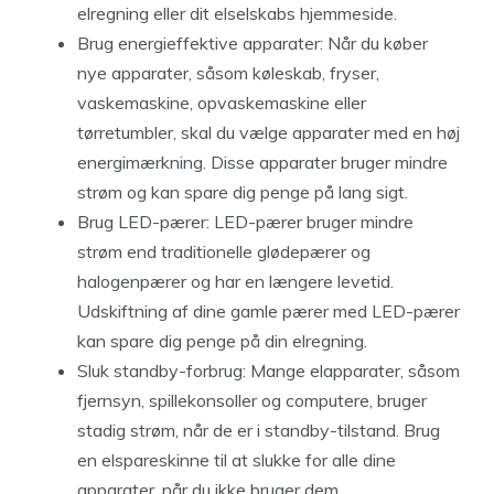
elregning eller dit elselskabs hjemmeside.
Brug energieffektive apparater: Når du køber
nye apparater, såsom køleskab, fryser,
vaskemaskine, opvaskemaskine eller
tørretumbler, skal du vælge apparater med en høj
energimærkning. Disse apparater bruger mindre
strøm og kan spare dig penge på lang sigt.
Brug LED-pærer: LED-pærer bruger mindre
strøm end traditionelle glødepærer og
halogenpærer og har en længere levetid.
Udskiftning af dine gamle pærer med LED-pærer
kan spare dig penge på din elregning.
Sluk standby-forbrug: Mange elapparater, såsom
fjernsyn, spillekonsoller og computere, bruger
stadig strøm, når de er i standby-tilstand. Brug
en elspareskinne til at slukke for alle dine
apparater, når du ikke bruger dem.