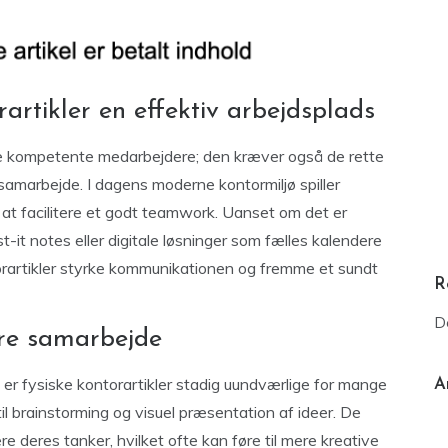
artikler en effektiv arbejdsplads
re kompetente medarbejdere; den kræver også de rette
samarbejde. I dagens moderne kontormiljø spiller
 at facilitere et godt teamwork. Uanset om det er
-it notes eller digitale løsninger som fælles kalendere
orartikler styrke kommunikationen og fremme et sundt
R
D
edre samarbejde
 er fysiske kontorartikler stadig uundværlige for mange
A
il brainstorming og visuel præsentation af ideer. De
 deres tanker, hvilket ofte kan føre til mere kreative