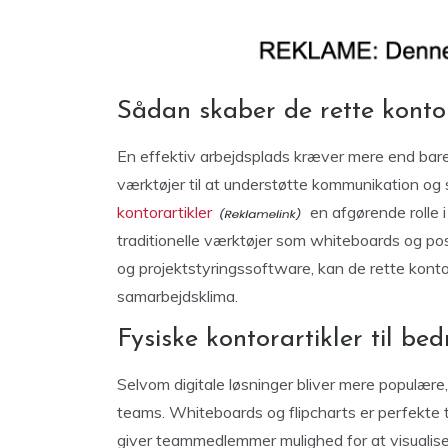
Sådan skaber de rette kontor
En effektiv arbejdsplads kræver mere end ba
værktøjer til at understøtte kommunikation og 
kontorartikler
en afgørende rolle i
traditionelle værktøjer som whiteboards og post
og projektstyringssoftware, kan de rette kont
samarbejdsklima.
Fysiske kontorartikler til b
Selvom digitale løsninger bliver mere populære,
teams. Whiteboards og flipcharts er perfekte t
giver teammedlemmer mulighed for at visualisere