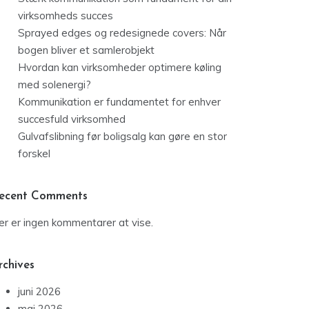
virksomheds succes
Sprayed edges og redesignede covers: Når
bogen bliver et samlerobjekt
Hvordan kan virksomheder optimere køling
med solenergi?
Kommunikation er fundamentet for enhver
succesfuld virksomhed
Gulvafslibning før boligsalg kan gøre en stor
forskel
ecent Comments
er er ingen kommentarer at vise.
rchives
juni 2026
maj 2026