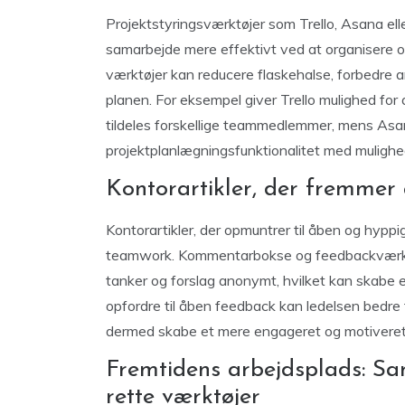
Projektstyringsværktøjer som Trello, Asana el
samarbejde mere effektivt ved at organisere op
værktøjer kan reducere flaskehalse, forbedre an
planen. For eksempel giver Trello mulighed for 
tildeles forskellige teammedlemmer, mens Asa
projektplanlægningsfunktionalitet med muligh
Kontorartikler, der fremme
Kontorartikler, der opmuntrer til åben og hypp
teamwork. Kommentarbokse og feedbackværktøj
tanker og forslag anonymt, hvilket kan skabe 
opfordre til åben feedback kan ledelsen bedre
dermed skabe et mere engageret og motiveret
Fremtidens arbejdsplads: S
rette værktøjer