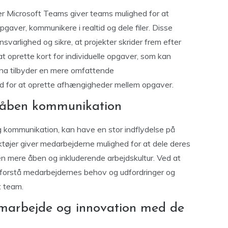
ler Microsoft Teams giver teams mulighed for at
gaver, kommunikere i realtid og dele filer. Disse
svarlighed og sikre, at projekter skrider frem efter
at oprette kort for individuelle opgaver, som kan
na tilbyder en mere omfattende
ed for at oprette afhængigheder mellem opgaver.
r åben kommunikation
ig kommunikation, kan have en stor indflydelse på
er giver medarbejderne mulighed for at dele deres
en mere åben og inkluderende arbejdskultur. Ved at
 forstå medarbejdernes behov og udfordringer og
 team.
amarbejde og innovation med de