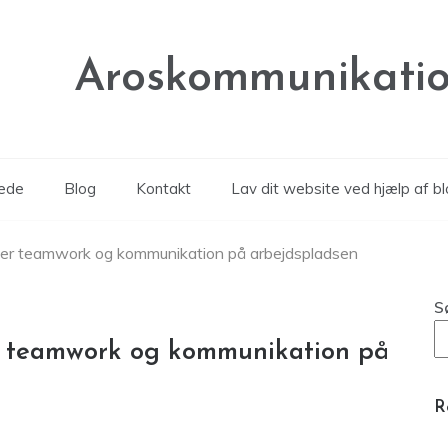
Aroskommunikatio
rede
Blog
Kontakt
Lav dit website ved hjælp af b
mmer teamwork og kommunikation på arbejdspladsen
S
er teamwork og kommunikation på
R