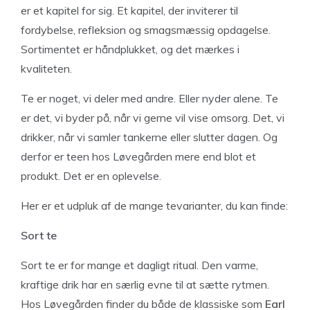
er et kapitel for sig. Et kapitel, der inviterer til
fordybelse, refleksion og smagsmæssig opdagelse.
Sortimentet er håndplukket, og det mærkes i
kvaliteten.
Te er noget, vi deler med andre. Eller nyder alene. Te
er det, vi byder på, når vi gerne vil vise omsorg. Det, vi
drikker, når vi samler tankerne eller slutter dagen. Og
derfor er teen hos Løvegården mere end blot et
produkt. Det er en oplevelse.
Her er et udpluk af de mange tevarianter, du kan finde:
Sort te
Sort te er for mange et dagligt ritual. Den varme,
kraftige drik har en særlig evne til at sætte rytmen.
Hos Løvegården finder du både de klassiske som
Earl