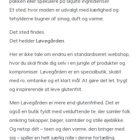
pakken eller spekulere på skjulte ingredienser.
Et sted, hvor maden er udvalgt med kærlighed og
tehylderne bugner af smag, duft og varme.
Det sted findes.
Det hedder
Løvegården
.
Her er ikke tale om endnu en standardiseret webshop,
hvor du skal finde dig selv i en jungle af produkter og
kompromiser. Løvegården er en specialbutik, skabt
med ro, omtanke og et klart mål: At gøre det let, trygt
og inspirerende at leve glutenfrit.
Men Løvegården er mere end glutenfrihed. Det er
også en butik fyldt med velduftende te, der samler folk
omkring tekopper, bøger, samtaler og stille øjeblikke.
Og netop dét – teen og den varme, den bringer med
sig – spiller en helt særlig rolle i denne fortælling.