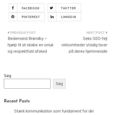
FACEBOOK
TWITTER
PINTEREST
LINKEDIN
Indlægsnavigation
Bedemand Brøndby –
Seks SEO-fejl
hjælp til at skabe en smuk
virksomheder stadig laver
og respektfuld afsked
på deres hjemmeside
Søg
Søg
Recent Posts
Stærk kommunikation som fundament for din