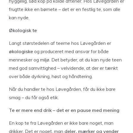
hyggelig, sød kop på kolde aftener. Hos Løvegården er
frugtte ikke en børnete – det er en festlig te, som alle
kan nyde.
Økologisk te
Langt størstedelen af teerne hos Løvegården er
økologiske
og produceret med ansvar for både
mennesker og miljø. Det betyder, at du kan nyde teen
med god samvittighed – velvidende, at der er tænkt
over både dyrkning, høst og håndtering.
Når du handler te hos Løvegården, får du ikke bare
smag – du får også etik.
Te er mere end drik – det er en pause med mening
En kop te fra Løvegården er ikke bare noget, man
drikker. Det er noget, man
deler, mærker og vender