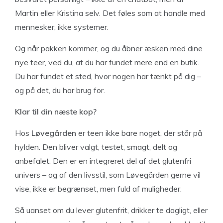
Martin eller Kristina selv. Det føles som at handle med
mennesker, ikke systemer.
Og når pakken kommer, og du åbner æsken med dine
nye teer, ved du, at du har fundet mere end en butik.
Du har fundet et sted, hvor nogen har tænkt på dig –
og på det, du har brug for.
Klar til din næste kop?
Hos
Løvegården
er teen ikke bare noget, der står på
hylden. Den bliver valgt, testet, smagt, delt og
anbefalet. Den er en integreret del af det glutenfri
univers – og af den livsstil, som Løvegården gerne vil
vise, ikke er begrænset, men fuld af muligheder.
Så uanset om du lever glutenfrit, drikker te dagligt, eller