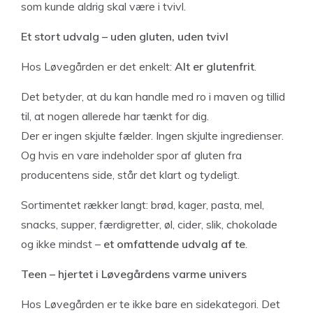
som kunde aldrig skal være i tvivl.
Et stort udvalg – uden gluten, uden tvivl
Hos Løvegården er det enkelt:
Alt er glutenfrit
.
Det betyder, at du kan handle med ro i maven og tillid
til, at nogen allerede har tænkt for dig.
Der er ingen skjulte fælder. Ingen skjulte ingredienser.
Og hvis en vare indeholder spor af gluten fra
producentens side, står det klart og tydeligt.
Sortimentet rækker langt: brød, kager, pasta, mel,
snacks, supper, færdigretter, øl, cider, slik, chokolade
og ikke mindst –
et omfattende udvalg af te
.
Teen – hjertet i Løvegårdens varme univers
Hos Løvegården er te ikke bare en sidekategori. Det