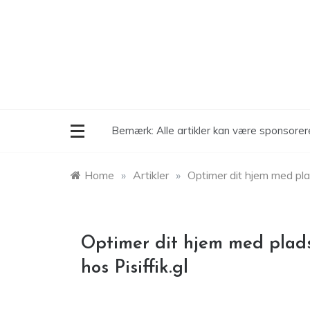
Skip
to
content
Bemærk: Alle artikler kan være sponsore
Home
»
Artikler
»
Optimer dit hjem med pla
Optimer dit hjem med plad
hos Pisiffik.gl