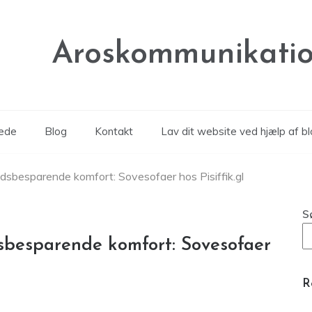
Aroskommunikatio
rede
Blog
Kontakt
Lav dit website ved hjælp af b
dsbesparende komfort: Sovesofaer hos Pisiffik.gl
S
sbesparende komfort: Sovesofaer
R