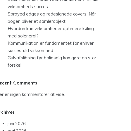
virksomheds succes
Sprayed edges og redesignede covers: Når
bogen bliver et samlerobjekt
Hvordan kan virksomheder optimere køling
med solenergi?
Kommunikation er fundamentet for enhver
succesfuld virksomhed
Gulvafslibning før boligsalg kan gøre en stor
forskel
ecent Comments
er er ingen kommentarer at vise.
rchives
juni 2026
maj 2026