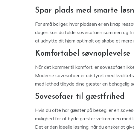
Spar plads med smarte løsn
For små boliger, hvor pladsen er en knap resso
dagen kan du folde sovesofaen sammen og frigø
at udnytte dit hjem optimalt og skabe et mere 
Komfortabel søvnoplevelse
Når det kommer til komfort, er sovesofaen ikke n
Moderne sovesofaer er udstyret med kvalitetsm
med lethed tilbyde dine gæster en behagelig sø
Sovesofaer til gæstfrihed
Hvis du ofte har gæster på besøg, er en soves
mulighed for at byde gæster velkommen med le
Det er den ideelle løsning, når du ønsker at gi