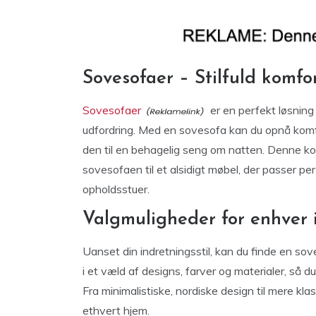
Sovesofaer – Stilfuld komfor
Sovesofaer
er en perfekt løsning
udfordring. Med en sovesofa kan du opnå komf
den til en behagelig seng om natten. Denne kom
sovesofaen til et alsidigt møbel, der passer pe
opholdsstuer.
Valgmuligheder for enhver i
Uanset din indretningsstil, kan du finde en so
i et væld af designs, farver og materialer, så d
Fra minimalistiske, nordiske design til mere kla
ethvert hjem.