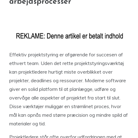
arbejdsprocesser
Effektiv projektstyring er afgørende for succesen af
ethvert team. Uden det rette projektstyringsværktøj
kan projektledere hurtigt miste overblikket over
projekter, deadlines og ressourcer. Moderne software
giver en solid platform til at planlægge, udføre og
overvåge alle aspekter af projektet fra start til slut.
Disse værktøjer muliggør en strømlinet proces, hvor
mål kan opnås med større præcision og mindre spild af
materialer og tid.
Projektledere står ofte overfor udfordringen med at