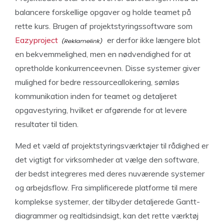
balancere forskellige opgaver og holde teamet på
rette kurs. Brugen af projektstyringssoftware som
Eazyproject
er derfor ikke længere blot
en bekvemmelighed, men en nødvendighed for at
opretholde konkurrenceevnen. Disse systemer giver
mulighed for bedre ressourceallokering, sømløs
kommunikation inden for teamet og detaljeret
opgavestyring, hvilket er afgørende for at levere
resultater til tiden.
Med et væld af projektstyringsværktøjer til rådighed er
det vigtigt for virksomheder at vælge den software,
der bedst integreres med deres nuværende systemer
og arbejdsflow. Fra simplificerede platforme til mere
komplekse systemer, der tilbyder detaljerede Gantt-
diagrammer og realtidsindsigt, kan det rette værktøj