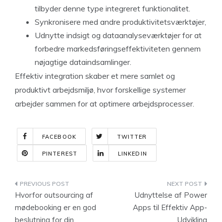
tilbyder denne type integreret funktionalitet.
Synkronisere med andre produktivitetsværktøjer,
Udnytte indsigt og dataanalyseværktøjer for at
forbedre markedsføringseffektiviteten gennem
nøjagtige dataindsamlinger.
Effektiv integration skaber et mere samlet og
produktivt arbejdsmiljø, hvor forskellige systemer
arbejder sammen for at optimere arbejdsprocesser.
FACEBOOK
TWITTER
PINTEREST
LINKEDIN
Indlægsnavigation
Hvorfor outsourcing af
Udnyttelse af Power
mødebooking er en god
Apps til Effektiv App-
beslutning for din
Udvikling