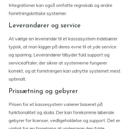
Integrationer kan også omfatte regnskab og andre
forretningskritiske systemer.
Leverandører og service
At vælge en leverandør til et kassasystem indebærer
typisk, at man kigger på deres evne til at yde service
og sparring. Leverandører tilbyder fuld support og
serviceaftaler, der sikrer at systemerne fungerer
korrekt, og at forretningen kan udnytte systemet mest
optimalt.
Prissætning og gebyrer
Prisen for et kassesystem varierer baseret på
funktionalitet og skala. Der kan forekomme løbende
gebyrer for licenser, vedligeholdelse og support. Det er
vigtigt for en forretning at undersøge den fulde