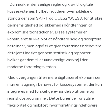
I Danmark er der særlige regler og krav til digitale
kassesystemer, hvilket inkluderer overholdelse af
standarder som SAF-T og OCES2/OCES3, for at sikre
gennemsigtighed og sikkerhed i håndteringen af
økonomiske transaktioner. Disse systemer er
konstrueret til ikke blot at håndtere salg og acceptere
betalinger, men også til at give forretningsindehavere
detaljeret indsigt gennem statistik og rapporter,
hvilket gør dem til et uundværligt værktøj i den
moderne forretningsverden.
Med overgangen til en mere digitaliseret økonomi ser
man en stigning i behovet for kassesystemer, der kan
integreres med forskellige e-handelsplatforme og
regnskabsprogrammer. Dette baner vej for større
fleksibilitet og mobilitet, hvor forretningsindehavere