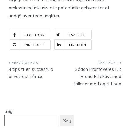
omkostning inklusiv alle potentielle gebyrer for at
undgå uventede udgifter.
FACEBOOK
TWITTER
PINTEREST
LINKEDIN
Indlægsnavigation
4 tips til en succesfuld
Sådan Promoveres Dit
privatfest i Århus
Brand Effektivt med
Balloner med eget Logo
Søg
Søg