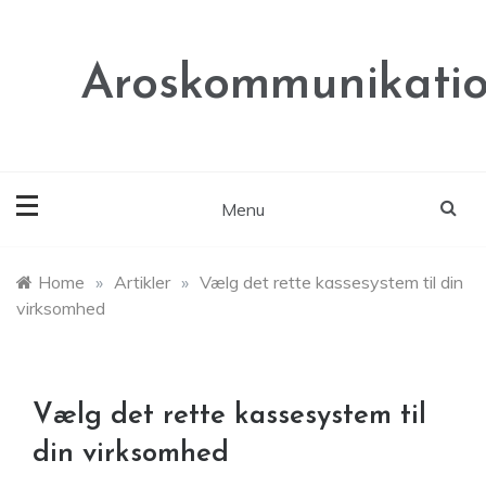
Skip
to
content
Aroskommunikatio
Menu
Home
»
Artikler
»
Vælg det rette kassesystem til din
virksomhed
Vælg det rette kassesystem til
din virksomhed