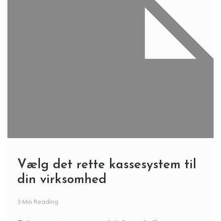
Vælg det rette kassesystem til
din virksomhed
3 Min Reading