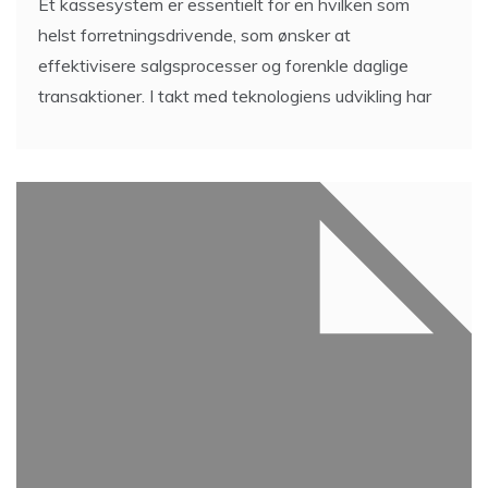
Et kassesystem er essentielt for en hvilken som
helst forretningsdrivende, som ønsker at
effektivisere salgsprocesser og forenkle daglige
transaktioner. I takt med teknologiens udvikling har