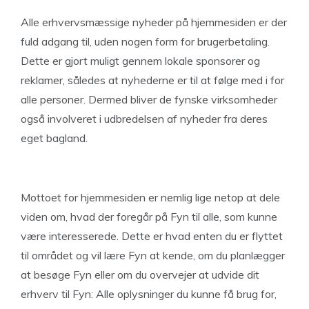
Alle erhvervsmæssige nyheder på hjemmesiden er der
fuld adgang til, uden nogen form for brugerbetaling.
Dette er gjort muligt gennem lokale sponsorer og
reklamer, således at nyhederne er til at følge med i for
alle personer. Dermed bliver de fynske virksomheder
også involveret i udbredelsen af nyheder fra deres
eget bagland.
Mottoet for hjemmesiden er nemlig lige netop at dele
viden om, hvad der foregår på Fyn til alle, som kunne
være interesserede. Dette er hvad enten du er flyttet
til området og vil lære Fyn at kende, om du planlægger
at besøge Fyn eller om du overvejer at udvide dit
erhverv til Fyn: Alle oplysninger du kunne få brug for,