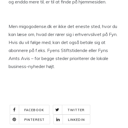
og endda mere til, er til at finde på hjemmesiden.
Men migogodense.dk er ikke det eneste sted, hvor du
kan læse om, hvad der rører sig i erhvervslivet på Fyn.
Hvis du vil følge med, kan det også betale sig at
abonnere på f.eks. Fyens Stiftstidende eller Fyns
Amts Avis – for begge steder prioriterer de lokale
business-nyheder højt.
FACEBOOK
TWITTER
PINTEREST
LINKEDIN