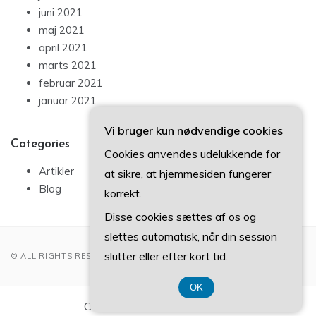
juni 2021
maj 2021
april 2021
marts 2021
februar 2021
januar 2021
Vi bruger kun nødvendige cookies
Categories
Cookies anvendes udelukkende for
Artikler
at sikre, at hjemmesiden fungerer
Blog
korrekt.
Disse cookies sættes af os og
slettes automatisk, når din session
slutter eller efter kort tid.
© ALL RIGHTS RESERVED 2022
OK
CVR-Nummer DK3740 7739