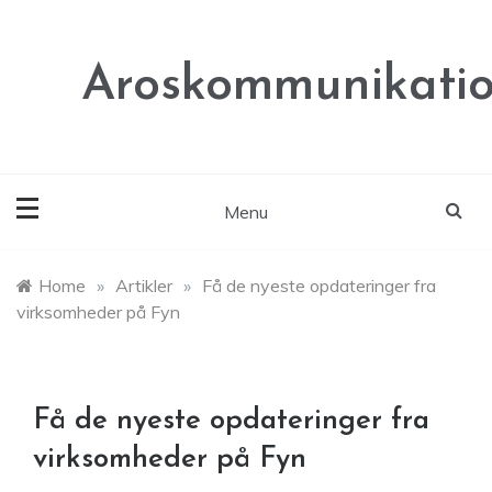
Skip
to
content
Aroskommunikatio
Menu
Home
»
Artikler
»
Få de nyeste opdateringer fra
virksomheder på Fyn
Få de nyeste opdateringer fra
virksomheder på Fyn