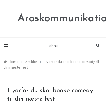
Skip
to
content
Aroskommunikatio
Menu
Home
»
Artikler
»
Hvorfor du skal booke comedy til
din næste fest
Hvorfor du skal booke comedy
til din næste fest