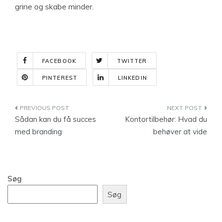
grine og skabe minder.
FACEBOOK
TWITTER
PINTEREST
LINKEDIN
Indlægsnavigation
Sådan kan du få succes
Kontortilbehør: Hvad du
med branding
behøver at vide
Søg
Søg