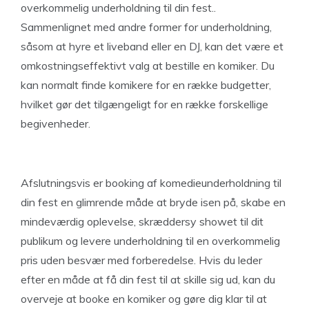
overkommelig underholdning til din fest..
Sammenlignet med andre former for underholdning,
såsom at hyre et liveband eller en DJ, kan det være et
omkostningseffektivt valg at bestille en komiker. Du
kan normalt finde komikere for en række budgetter,
hvilket gør det tilgængeligt for en række forskellige
begivenheder.
Afslutningsvis er booking af komedieunderholdning til
din fest en glimrende måde at bryde isen på, skabe en
mindeværdig oplevelse, skræddersy showet til dit
publikum og levere underholdning til en overkommelig
pris uden besvær med forberedelse. Hvis du leder
efter en måde at få din fest til at skille sig ud, kan du
overveje at booke en komiker og gøre dig klar til at