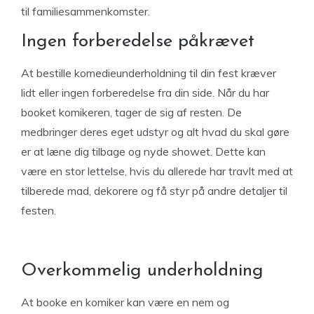
til familiesammenkomster.
Ingen forberedelse påkrævet
At bestille komedieunderholdning til din fest kræver
lidt eller ingen forberedelse fra din side. Når du har
booket komikeren, tager de sig af resten. De
medbringer deres eget udstyr og alt hvad du skal gøre
er at læne dig tilbage og nyde showet. Dette kan
være en stor lettelse, hvis du allerede har travlt med at
tilberede mad, dekorere og få styr på andre detaljer til
festen.
Overkommelig underholdning
At booke en komiker kan være en nem og