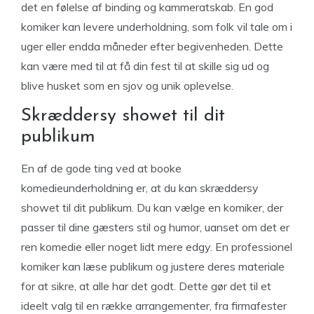
det en følelse af binding og kammeratskab. En god
komiker kan levere underholdning, som folk vil tale om i
uger eller endda måneder efter begivenheden. Dette
kan være med til at få din fest til at skille sig ud og
blive husket som en sjov og unik oplevelse.
Skræddersy showet til dit
publikum
En af de gode ting ved at booke
komedieunderholdning er, at du kan skræddersy
showet til dit publikum. Du kan vælge en komiker, der
passer til dine gæsters stil og humor, uanset om det er
ren komedie eller noget lidt mere edgy. En professionel
komiker kan læse publikum og justere deres materiale
for at sikre, at alle har det godt. Dette gør det til et
ideelt valg til en række arrangementer, fra firmafester