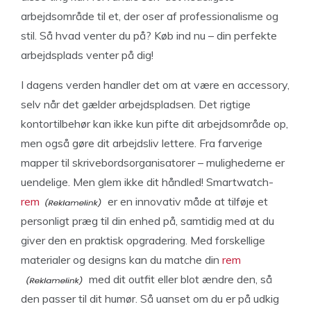
arbejdsområde til et, der oser af professionalisme og
stil. Så hvad venter du på? Køb ind nu – din perfekte
arbejdsplads venter på dig!
I dagens verden handler det om at være en accessory,
selv når det gælder arbejdspladsen. Det rigtige
kontortilbehør kan ikke kun pifte dit arbejdsområde op,
men også gøre dit arbejdsliv lettere. Fra farverige
mapper til skrivebordsorganisatorer – mulighederne er
uendelige. Men glem ikke dit håndled! Smartwatch-
rem
er en innovativ måde at tilføje et
personligt præg til din enhed på, samtidig med at du
giver den en praktisk opgradering. Med forskellige
materialer og designs kan du matche din
rem
med dit outfit eller blot ændre den, så
den passer til dit humør. Så uanset om du er på udkig