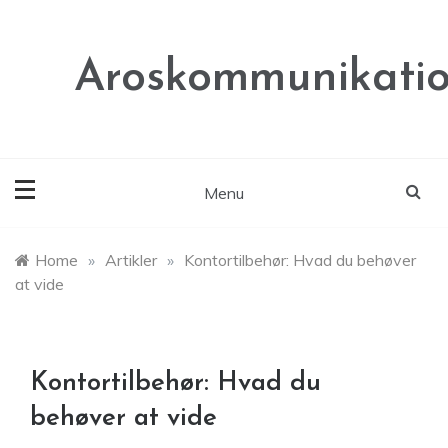
Skip
to
content
Aroskommunikatio
Menu
Home
»
Artikler
»
Kontortilbehør: Hvad du behøver
at vide
Kontortilbehør: Hvad du
behøver at vide