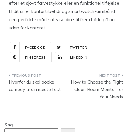
efter et sjovt farvestykke eller en funktionel tilføjelse
til dit ur, er kontortilbehør og smartwatch-armbånd
den perfekte måde at vise din stil frem både på og
uden for kontoret.
FACEBOOK
TWITTER
PINTEREST
LINKEDIN
Indlægsnavigation
Hvorfor du skal booke
How to Choose the Right
comedy til din næste fest
Clean Room Monitor for
Your Needs
Søg