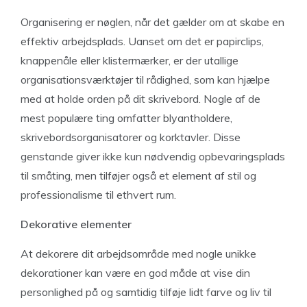
Organisering er nøglen, når det gælder om at skabe en
effektiv arbejdsplads. Uanset om det er papirclips,
knappenåle eller klistermærker, er der utallige
organisationsværktøjer til rådighed, som kan hjælpe
med at holde orden på dit skrivebord. Nogle af de
mest populære ting omfatter blyantholdere,
skrivebordsorganisatorer og korktavler. Disse
genstande giver ikke kun nødvendig opbevaringsplads
til småting, men tilføjer også et element af stil og
professionalisme til ethvert rum.
Dekorative elementer
At dekorere dit arbejdsområde med nogle unikke
dekorationer kan være en god måde at vise din
personlighed på og samtidig tilføje lidt farve og liv til