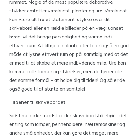
rummet. Nogle af de mest populære dekorative
stykker omfatter vægkunst, planter og ure. Vægkunst
kan være alt fra et statement-stykke over dit
skrivebord eller en række billeder på en væg; uanset
hvad, vil det bringe personlighed og varme ind i
ethvert rum. At tilføje en plante eller to er også en god
måde at lysne ethvert rum op på, samtidig med at det
er med til at skabe et mere indbydende miljø. Ure kan
komme i alle former og størrelser, men de tjener alle
det samme formål – at holde dig til tiden! Og så er de
også gode til at starte en samtale!
Tilbehør til skrivebordet
Sidst men ikke mindst er der skrivebordstilbehør – det
er ting som lamper, penneholdere, hæftemaskiner og
andre små enheder, der kan gøre det meget mere