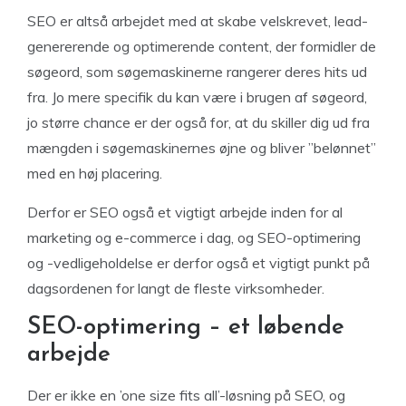
SEO er altså arbejdet med at skabe velskrevet, lead-
genererende og optimerende content, der formidler de
søgeord, som søgemaskinerne rangerer deres hits ud
fra. Jo mere specifik du kan være i brugen af søgeord,
jo større chance er der også for, at du skiller dig ud fra
mængden i søgemaskinernes øjne og bliver ”belønnet”
med en høj placering.
Derfor er SEO også et vigtigt arbejde inden for al
marketing og e-commerce i dag, og SEO-optimering
og -vedligeholdelse er derfor også et vigtigt punkt på
dagsordenen for langt de fleste virksomheder.
SEO-optimering – et løbende
arbejde
Der er ikke en ’one size fits all’-løsning på SEO, og