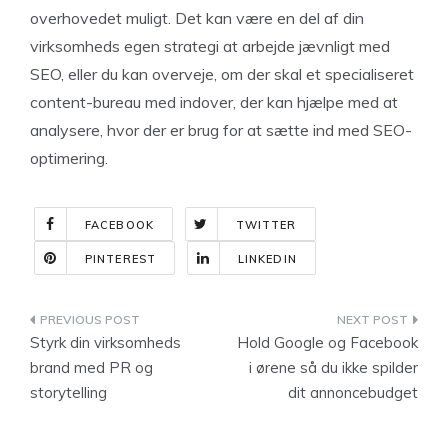
overhovedet muligt. Det kan være en del af din
virksomheds egen strategi at arbejde jævnligt med
SEO, eller du kan overveje, om der skal et specialiseret
content-bureau med indover, der kan hjælpe med at
analysere, hvor der er brug for at sætte ind med SEO-
optimering.
FACEBOOK
TWITTER
PINTEREST
LINKEDIN
Indlægsnavigation
Styrk din virksomheds
Hold Google og Facebook
brand med PR og
i ørene så du ikke spilder
storytelling
dit annoncebudget