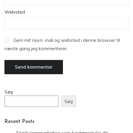
Websted
Gem mit navn, mail og websted i denne browser til
næste gang jeg kommenterer.
Søg
Søg
Recent Posts
Stærk kommunikation som fundament for din