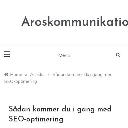
Skip
to
content
Aroskommunikatio
Menu
Home
»
Artikler
»
Sådan kommer du i gang med
SEO-optimering
Sådan kommer du i gang med
SEO-optimering