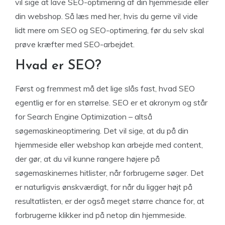
vil sige at lave SEO-optimering af din hjemmeside eller
din webshop. Så læs med her, hvis du gerne vil vide
lidt mere om SEO og SEO-optimering, før du selv skal
prøve kræfter med SEO-arbejdet.
Hvad er SEO?
Først og fremmest må det lige slås fast, hvad SEO
egentlig er for en størrelse. SEO er et akronym og står
for Search Engine Optimization – altså
søgemaskineoptimering. Det vil sige, at du på din
hjemmeside eller webshop kan arbejde med content,
der gør, at du vil kunne rangere højere på
søgemaskinernes hitlister, når forbrugerne søger. Det
er naturligvis ønskværdigt, for når du ligger højt på
resultatlisten, er der også meget større chance for, at
forbrugerne klikker ind på netop din hjemmeside.