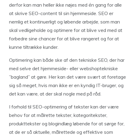
derfor kan man heller ikke nøjes med én gang for alle
at skrive SEO-content til sin hjemmeside. SEO er
nemlig et kontinuerligt og løbende arbejde, som man
skal vedligeholde og optimere for at blive ved med at
forbedre sine chancer for at blive rangeret og for at
kunne tiltrække kunder.
Optimering kan både ske af den tekniske SEO, der har
med selve det hjemmeside- eller webshoptekniske
”bagland” at gøre. Her kan det være svært at foretage
sig så meget, hvis man ikke er en kyndig IT-bruger, og
det kan være, at der skal nogle med på råd.
I forhold til SEO-optimering af tekster kan der være
behov for at målrette tekster, kategoritekster,
produkttekster og blogindlæg løbende for at sørge for,
at de er så aktuelle, målrettede og effektive som