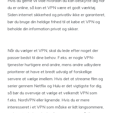
Hvis du gerne vil vide hvordan du kan beskytte dig når
du er online, så kan et VPN være et godt værktøj.
Siden internet sikkerhed og privatliv ikke er garanteret,
bør du bruge din heldige frihed til at købe et VPN og
beholde din information privat og sikker.
Når du vælger et VPN, skal du lede efter noget der
passer bedst til dine behov. F.eks. er nogle VPN-
tjenester hurtigere end andre, mens andre udbydere
prioriterer at have et bredt udvalg af forskellige
servere at vælge imellem. Hvis det at streame film og
serier gennem Netflix og Hulu er det vigtigste for dig,
så bør du overveje at vælge et velkendt VPN som
f.eks. NordVPN eller lignende. Hvis du er mere
interesseret i et VPN som måske er lidt langsommere,