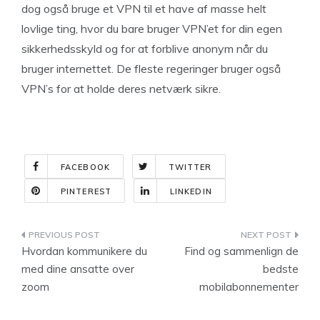
dog også bruge et VPN til et have af masse helt
lovlige ting, hvor du bare bruger VPN’et for din egen
sikkerhedsskyld og for at forblive anonym når du
bruger internettet. De fleste regeringer bruger også
VPN’s for at holde deres netværk sikre.
FACEBOOK
TWITTER
PINTEREST
LINKEDIN
Indlægsnavigation
Hvordan kommunikere du
Find og sammenlign de
med dine ansatte over
bedste
zoom
mobilabonnementer