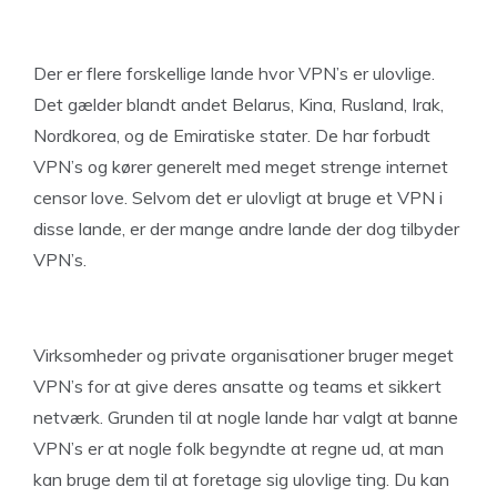
Der er flere forskellige lande hvor VPN’s er ulovlige.
Det gælder blandt andet Belarus, Kina, Rusland, Irak,
Nordkorea, og de Emiratiske stater. De har forbudt
VPN’s og kører generelt med meget strenge internet
censor love. Selvom det er ulovligt at bruge et VPN i
disse lande, er der mange andre lande der dog tilbyder
VPN’s.
Virksomheder og private organisationer bruger meget
VPN’s for at give deres ansatte og teams et sikkert
netværk. Grunden til at nogle lande har valgt at banne
VPN’s er at nogle folk begyndte at regne ud, at man
kan bruge dem til at foretage sig ulovlige ting. Du kan