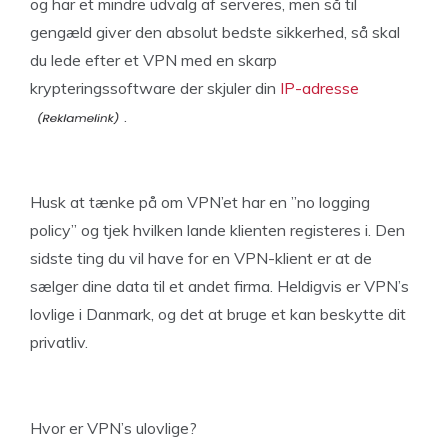
og har et mindre udvalg af serveres, men så til
gengæld giver den absolut bedste sikkerhed, så skal
du lede efter et VPN med en skarp
krypteringssoftware der skjuler din
IP-adresse
.
Husk at tænke på om VPN’et har en ”no logging
policy” og tjek hvilken lande klienten registeres i. Den
sidste ting du vil have for en VPN-klient er at de
sælger dine data til et andet firma. Heldigvis er VPN’s
lovlige i Danmark, og det at bruge et kan beskytte dit
privatliv.
Hvor er VPN’s ulovlige?