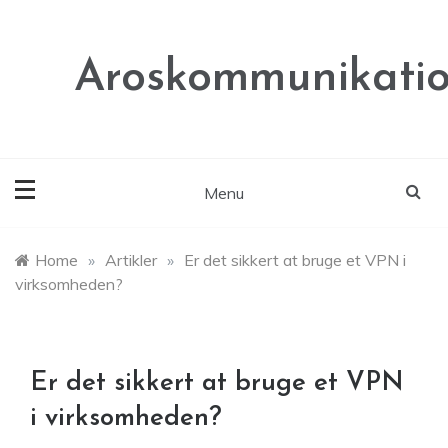
Skip
to
content
Aroskommunikatio
Menu
Home
»
Artikler
»
Er det sikkert at bruge et VPN i
virksomheden?
Er det sikkert at bruge et VPN
i virksomheden?