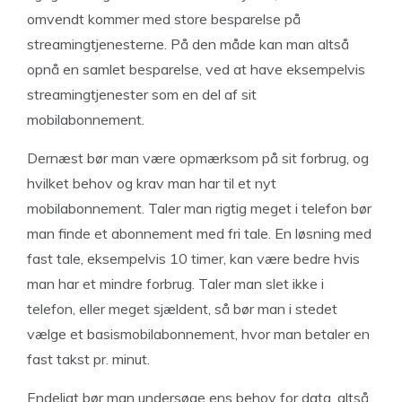
omvendt kommer med store besparelse på
streamingtjenesterne. På den måde kan man altså
opnå en samlet besparelse, ved at have eksempelvis
streamingtjenester som en del af sit
mobilabonnement.
Dernæst bør man være opmærksom på sit forbrug, og
hvilket behov og krav man har til et nyt
mobilabonnement. Taler man rigtig meget i telefon bør
man finde et abonnement med fri tale. En løsning med
fast tale, eksempelvis 10 timer, kan være bedre hvis
man har et mindre forbrug. Taler man slet ikke i
telefon, eller meget sjældent, så bør man i stedet
vælge et basismobilabonnement, hvor man betaler en
fast takst pr. minut.
Endeligt bør man undersøge ens behov for data, altså