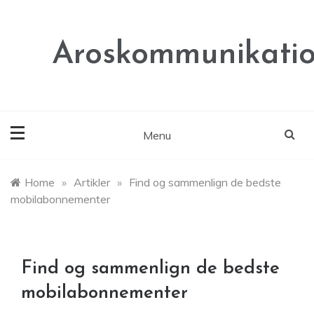
Skip
to
content
Aroskommunikatio
Menu
Home
»
Artikler
»
Find og sammenlign de bedste
mobilabonnementer
Find og sammenlign de bedste
mobilabonnementer