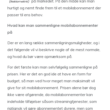
på markedet. På den måde kan man
hurtigt og nemt finde frem til et mobilabonnement der
passer til ens behov.
Hvad kan man sammenligne mobilabonnementer
på
Der er en lang række sammenligningsmuligheder, og i
det følgende vil vi beskrive nogle af de mest normale,
og hvad du bør være opmærksom på.
For det første kan man selvfølgelig sammenligne på
prisen. Her er det en god ide at have en form for
budget, så man ved hvor meget man maksimalt vil
give for sit mobilabonnement. Prisen alene bør dog
ikke være afgørende, da mobilabonnementer kan
indeholde tilføjelser såsom streamingtjenester, som
rigtignok vil gøre abonnementet dyrere, men som